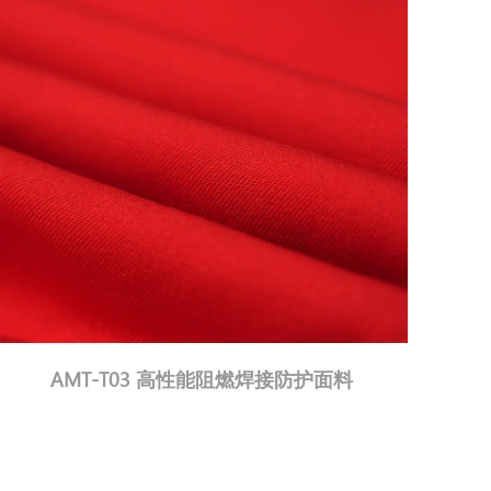
AMT-DD1 斜纹阻燃焊接防护面料