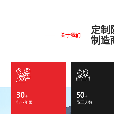
定制
关于我们
制造
30
50
+
+
行业年限
员工人数