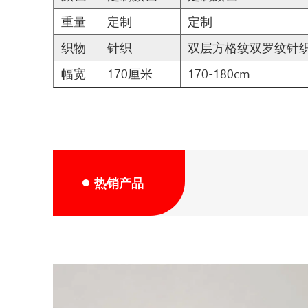
重量
定制
定制
织物
针织
双层方格纹双罗纹针
幅宽
170厘米
170-180cm
热销产品